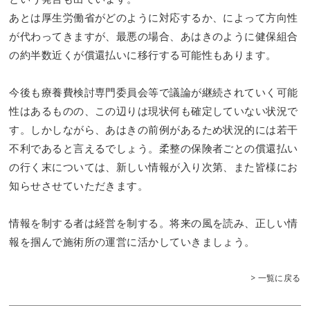
あとは厚生労働省がどのように対応するか、によって方向性
が代わってきますが、最悪の場合、あはきのように健保組合
の約半数近くが償還払いに移行する可能性もあります。
今後も療養費検討専門委員会等で議論が継続されていく可能
性はあるものの、この辺りは現状何も確定していない状況で
す。しかしながら、あはきの前例があるため状況的には若干
不利であると言えるでしょう。柔整の保険者ごとの償還払い
の行く末については、新しい情報が入り次第、また皆様にお
知らせさせていただきます。
情報を制する者は経営を制する。将来の風を読み、正しい情
報を掴んで施術所の運営に活かしていきましょう。
> 一覧に戻る