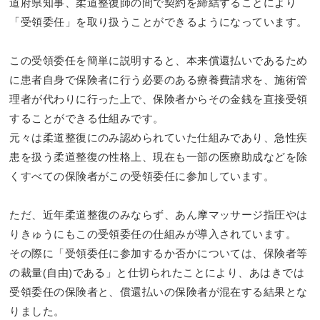
道府県知事、柔道整復師の間で契約を締結することにより
「受領委任」を取り扱うことができるようになっています。
この受領委任を簡単に説明すると、本来償還払いであるため
に患者自身で保険者に行う必要のある療養費請求を、施術管
理者が代わりに行った上で、保険者からその金銭を直接受領
することができる仕組みです。
元々は柔道整復にのみ認められていた仕組みであり、急性疾
患を扱う柔道整復の性格上、現在も一部の医療助成などを除
くすべての保険者がこの受領委任に参加しています。
ただ、近年柔道整復のみならず、あん摩マッサージ指圧やは
りきゅうにもこの受領委任の仕組みが導入されています。
その際に「受領委任に参加するか否かについては、保険者等
の裁量(自由)である」と仕切られたことにより、あはきでは
受領委任の保険者と、償還払いの保険者が混在する結果とな
りました。