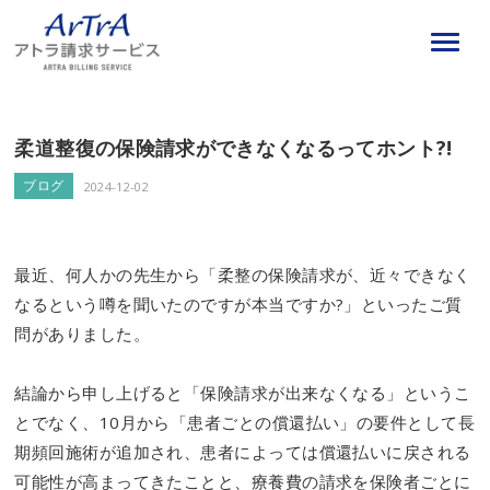
柔道整復の保険請求ができなくなるってホント?!
ブログ
2024-12-02
最近、何人かの先生から「柔整の保険請求が、近々できなく
なるという噂を聞いたのですが本当ですか?」といったご質
問がありました。
結論から申し上げると「保険請求が出来なくなる」というこ
とでなく、10月から「患者ごとの償還払い」の要件として長
期頻回施術が追加され、患者によっては償還払いに戻される
可能性が高まってきたことと、療養費の請求を保険者ごとに