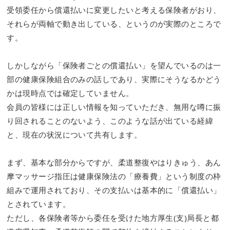
受領委任から償還払いに変更したいと考える保険者がおり、
それらが両軸で動き出している、というのが実際のところで
す。
しかしながら「保険者ごとの償還払い」を望んでいるのは一
部の健康保険組合のみの話しであり、実際にそうなるかどう
かは現時点では確定していません。
会員の皆様には正しい情報を知っていただき、無用な噂に振
り回されることのないよう、このような話が出ている経緯
と、現在の状況について共有します。
まず、基本な部分からですが、柔道整復やはりきゅう、あん
摩マッサージ指圧は健康保険法の「療養費」という制度の枠
組みで運用されており、その支払いは基本的に「償還払い」
とされています。
ただし、各保険者等から委任を受けた地方厚生(支)局長と都