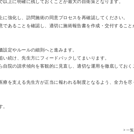
で以上に明確に残しておくことが最大の自衛策となります。
上に強化し、訪問施術の同意プロセスを再確認してください。
意であることを確認し、適切に施術報告書を作成・交付すること
価設定やルールの細則へと進みます。
追い続け、先生方にフィードバックしてまいります。
ら自院の請求傾向を客観的に見直し、適切な運用を徹底しておく
。
医療を支える先生方が正当に報われる制度となるよう、全力を尽
す。
> 一