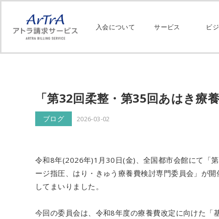
入会について
サービス
ビジ
「第32回柔整・第35回あはき療
ブログ
2026-03-02
令和8年(2026年)1月30日(金)、全国都市会館に
ージ指圧、はり・きゅう療養費検討専門委員会」が開
してまいりました。
今回の委員会は、令和8年度の療養費改定に向けた「基