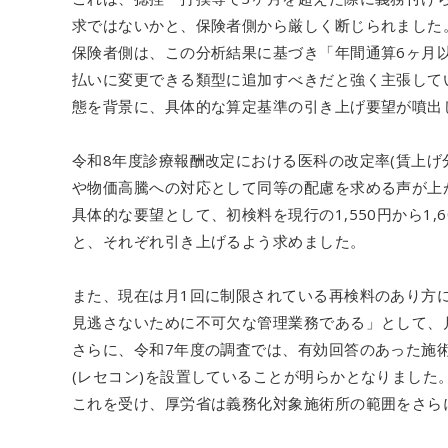
求ではないかと、保険者側から厳しく断じられました
保険者側は、この分析結果に基づき「年間通算6ヶ月
払いに変更できる類型に追加すべきだと強く主張して
態を背景に、具体的な算定基準の引き上げ要望が噴出
令和8年度診療報酬改定における医科の改定率(賃上げ
や物価高騰への対応として同等の配慮を求める声が上
具体的な要望として、初検料を現行の1,550円から1,
と、それぞれ引き上げるよう求めました。
また、現在は月1回に制限されている再検料のあり方に
見逃さないために不可欠な管理業務である」として、
さらに、令和7年度の調査では、有効回答のあった施術
(レセコン)を設置していることが明らかとなりました
これを受け、厚労省は義務化対象施術所の範囲をさら