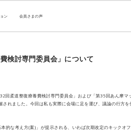
ョン
会員さまの声
養費検討専門委員会」について
て「第32回柔道整復療養費検討専門委員会」および「第35回あん摩マ
催されました。今回は私も実際に会場に足を運び、議論の行方を
本的な考え方(案)」が提示される、いわば次期改定のキックオ