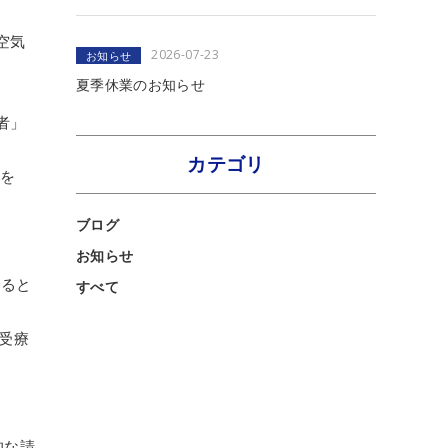
空気
2026-07-23
お知らせ
夏季休業のお知らせ
者」
カテゴリ
位を
ブログ
お知らせ
いると
すべて
受療
。
的な請