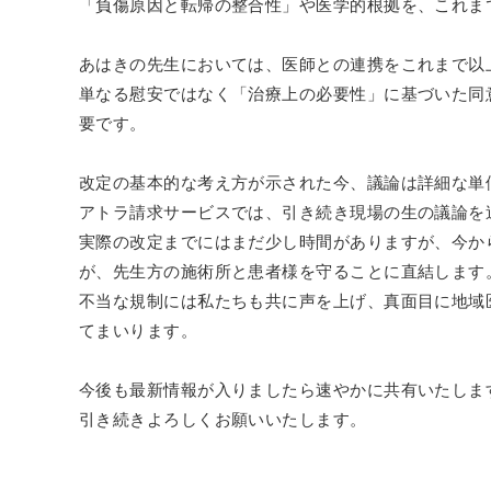
「負傷原因と転帰の整合性」や医学的根拠を、これま
あはきの先生においては、医師との連携をこれまで以
単なる慰安ではなく「治療上の必要性」に基づいた同
要です。
改定の基本的な考え方が示された今、議論は詳細な単
アトラ請求サービスでは、引き続き現場の生の議論を
実際の改定までにはまだ少し時間がありますが、今か
が、先生方の施術所と患者様を守ることに直結します
不当な規制には私たちも共に声を上げ、真面目に地域
てまいります。
今後も最新情報が入りましたら速やかに共有いたしま
引き続きよろしくお願いいたします。