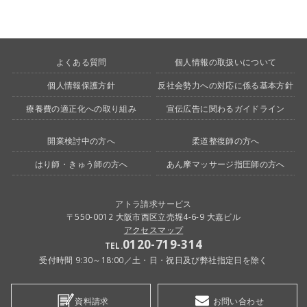
よくある質問
個人情報の取扱いについて
個人情報保護方針
反社会勢力への対応に係る基本方針
療養費の適正化への取り組み
宣伝広告に関わるガイドライン
開業検討中の方へ
柔道整復師の方へ
はり師・きゅう師の方へ
あん摩マッサージ指圧師の方へ
アトラ請求サービス
〒550-0012 大阪市西区立売堀4-6-9 大嘉ビル
アクセスマップ
0120-719-314
TEL.
受付時間 9:30～18:00／土・日・祝日及び弊社指定日を除く
資料請求
お問い合わせ