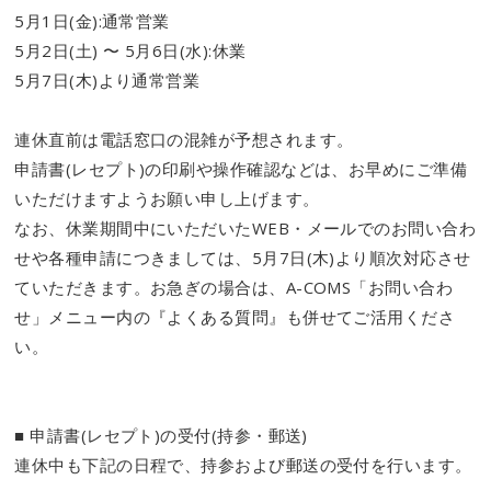
5月1日(金):通常営業
5月2日(土) 〜 5月6日(水):休業
5月7日(木)より通常営業
連休直前は電話窓口の混雑が予想されます。
申請書(レセプト)の印刷や操作確認などは、お早めにご準備
いただけますようお願い申し上げます。
なお、休業期間中にいただいたWEB・メールでのお問い合わ
せや各種申請につきましては、5月7日(木)より順次対応させ
ていただきます。お急ぎの場合は、A-COMS「お問い合わ
せ」メニュー内の『よくある質問』も併せてご活用くださ
い。
■ 申請書(レセプト)の受付(持参・郵送)
連休中も下記の日程で、持参および郵送の受付を行います。