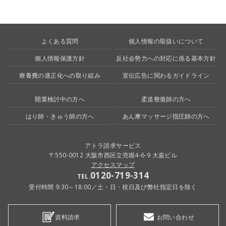
よくある質問
個人情報の取扱いについて
個人情報保護方針
反社会勢力への対応に係る基本方針
療養費の適正化への取り組み
宣伝広告に関わるガイドライン
開業検討中の方へ
柔道整復師の方へ
はり師・きゅう師の方へ
あん摩マッサージ指圧師の方へ
アトラ請求サービス
〒550-0012 大阪市西区立売堀4-6-9 大嘉ビル
アクセスマップ
0120-719-314
TEL.
受付時間 9:30～18:00／土・日・祝日及び弊社指定日を除く
資料請求
お問い合わせ