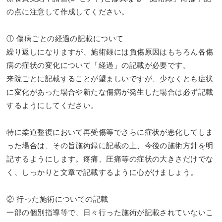
の点に注意して作成してください。
① 傷病ごとの経過の記載について
繰り返しになりますが、施術録には負傷原因はもちろん各傷
病の症状の変化について「経過」の記載が必要です。
来院ごとに記載することが望ましいですが、少なくとも症状
に変化があった場合や新たな傷病が発生した場合は必ず記載
するようにしてください。
特に柔道整復において再受傷等でさらに症状が悪化してしま
った場合は、その旨施術録に記載の上、今後の施術方針を明
記するようにします。疼痛、圧痛等の症状の大きさだけでな
く、しっかりと文章で記載するように心がけましょう。
② 行った施術についての記載
一部の個別指導等で、日々行った施術が記載されていないこ