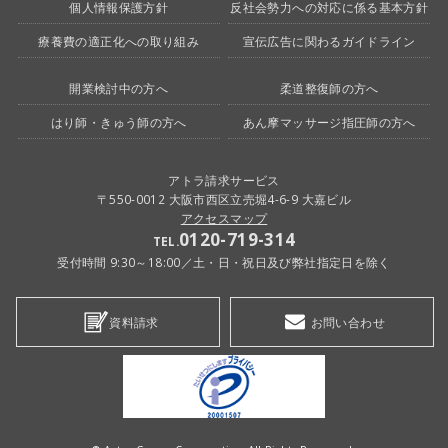
個人情報保護方針
反社会勢力への対応に係る基本方針
療養費の適正化への取り組み
宣伝広告に関わるガイドライン
開業検討中の方へ
柔道整復師の方へ
はり師・きゅう師の方へ
あん摩マッサージ指圧師の方へ
アトラ請求サービス
〒550-0012 大阪市西区立売堀4-6-9 大嘉ビル
アクセスマップ
0120-719-314
TEL.
受付時間 9:30～18:00／土・日・祝日及び弊社指定日を除く
資料請求
お問い合わせ