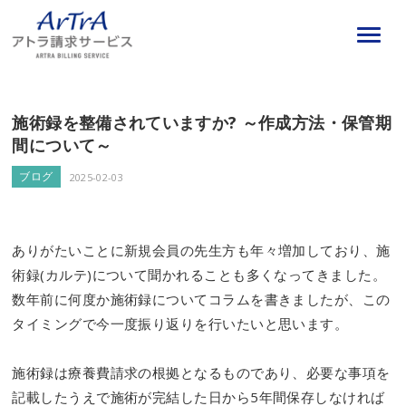
施術録を整備されていますか? ～作成方法・保管期
間について～
ブログ
2025-02-03
ありがたいことに新規会員の先生方も年々増加しており、施
術録(カルテ)について聞かれることも多くなってきました。
数年前に何度か施術録についてコラムを書きましたが、この
タイミングで今一度振り返りを行いたいと思います。
施術録は療養費請求の根拠となるものであり、必要な事項を
記載したうえで施術が完結した日から5年間保存しなければ