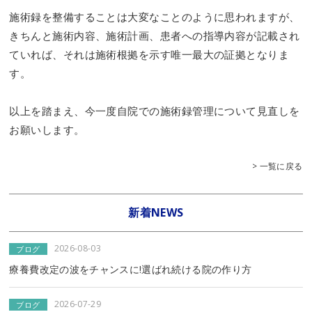
施術録を整備することは大変なことのように思われますが、
きちんと施術内容、施術計画、患者への指導内容が記載され
ていれば、それは施術根拠を示す唯一最大の証拠となりま
す。
以上を踏まえ、今一度自院での施術録管理について見直しを
お願いします。
> 一覧に戻る
新着NEWS
2026-08-03
ブログ
療養費改定の波をチャンスに!選ばれ続ける院の作り方
2026-07-29
ブログ