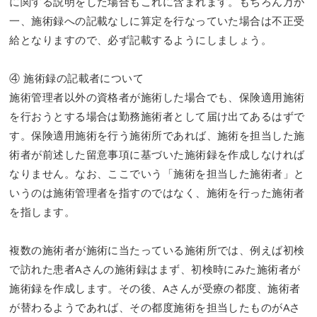
に関する説明をした場合もこれに含まれます。もちろん万が
一、施術録への記載なしに算定を行なっていた場合は不正受
給となりますので、必ず記載するようにしましょう。
④ 施術録の記載者について
施術管理者以外の資格者が施術した場合でも、保険適用施術
を行おうとする場合は勤務施術者として届け出てあるはずで
す。保険適用施術を行う施術所であれば、施術を担当した施
術者が前述した留意事項に基づいた施術録を作成しなければ
なりません。なお、ここでいう「施術を担当した施術者」と
いうのは施術管理者を指すのではなく、施術を行った施術者
を指します。
複数の施術者が施術に当たっている施術所では、例えば初検
で訪れた患者Aさんの施術録はまず、初検時にみた施術者が
施術録を作成します。その後、Aさんが受療の都度、施術者
が替わるようであれば、その都度施術を担当したものがAさ