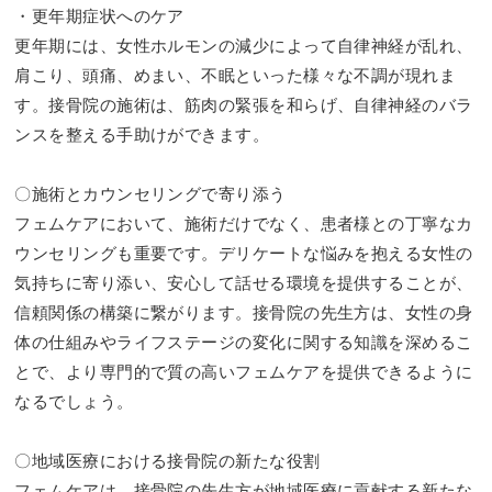
・更年期症状へのケア
更年期には、女性ホルモンの減少によって自律神経が乱れ、
肩こり、頭痛、めまい、不眠といった様々な不調が現れま
す。接骨院の施術は、筋肉の緊張を和らげ、自律神経のバラ
ンスを整える手助けができます。
〇施術とカウンセリングで寄り添う
フェムケアにおいて、施術だけでなく、患者様との丁寧なカ
ウンセリングも重要です。デリケートな悩みを抱える女性の
気持ちに寄り添い、安心して話せる環境を提供することが、
信頼関係の構築に繋がります。接骨院の先生方は、女性の身
体の仕組みやライフステージの変化に関する知識を深めるこ
とで、より専門的で質の高いフェムケアを提供できるように
なるでしょう。
〇地域医療における接骨院の新たな役割
フェムケアは、接骨院の先生方が地域医療に貢献する新たな