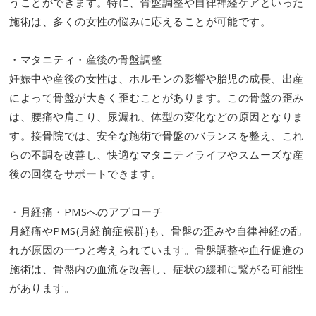
うことができます。特に、骨盤調整や自律神経ケアといった
施術は、多くの女性の悩みに応えることが可能です。
・マタニティ・産後の骨盤調整
妊娠中や産後の女性は、ホルモンの影響や胎児の成長、出産
によって骨盤が大きく歪むことがあります。この骨盤の歪み
は、腰痛や肩こり、尿漏れ、体型の変化などの原因となりま
す。接骨院では、安全な施術で骨盤のバランスを整え、これ
らの不調を改善し、快適なマタニティライフやスムーズな産
後の回復をサポートできます。
・月経痛・PMSへのアプローチ
月経痛やPMS(月経前症候群)も、骨盤の歪みや自律神経の乱
れが原因の一つと考えられています。骨盤調整や血行促進の
施術は、骨盤内の血流を改善し、症状の緩和に繋がる可能性
があります。