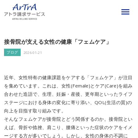
接骨院が支える女性の健康「フェムケア」
ブログ
2026-01-21
近年、女性特有の健康課題をケアする「フェムケア」が注目
を集めています。これは、女性(Female)とケア(Care)を組み
合わせた造語で、生理、妊娠・産後、更年期といったライフ
ステージにおける身体の変化に寄り添い、QOL(生活の質)の
向上を目指す取り組みです。
そんなフェムケアが接骨院とどう関係するのか。接骨院とい
えば、骨折や捻挫、肩こり、腰痛といった症状のケアをイメ
ージする方が多いでしょう。しかし、女性の身体の不調に